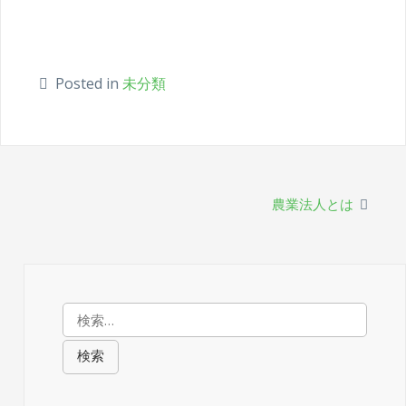
Posted in
未分類
投
農業法人とは
稿
ナ
ビ
検
索:
ゲ
ー