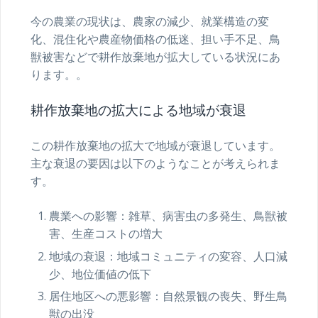
今の農業の現状は、農家の減少、就業構造の変
化、混住化や農産物価格の低迷、担い手不足、鳥
獣被害などで耕作放棄地が拡大している状況にあ
ります。。
耕作放棄地の拡大による地域が衰退
この耕作放棄地の拡大で地域が衰退しています。
主な衰退の要因は以下のようなことが考えられま
す。
農業への影響：雑草、病害虫の多発生、鳥獣被
害、生産コストの増大
地域の衰退：地域コミュニティの変容、人口減
少、地位価値の低下
居住地区への悪影響：自然景観の喪失、野生鳥
獣の出没