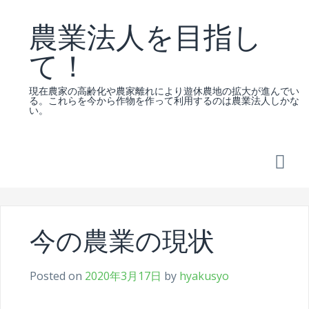
Skip
農業法人を目指し
to
content
て！
現在農家の高齢化や農家離れにより遊休農地の拡大が進んでい
る。これらを今から作物を作って利用するのは農業法人しかな
い。
今の農業の現状
Posted on
2020年3月17日
by
hyakusyo