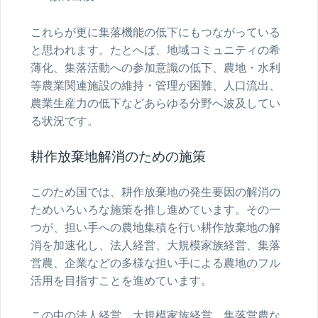
これらが更に集落機能の低下にもつながっている
と思われます。たとへば、地域コミュニティの希
薄化、集落活動への参加意識の低下、農地・水利
等農業関連施設の維持・管理が困難、人口流出、
農業生産力の低下などあらゆる分野へ波及してい
る状況です。
耕作放棄地解消のための施策
このため国では、耕作放棄地の発生要因の解消の
ためいろいろな施策を推し進めています。その一
つが、担い手への農地集積を行い耕作放棄地の解
消を加速化し、法人経営、大規模家族経営、集落
営農、企業などの多様な担い手による農地のフル
活用を目指すことを進めています。
この中の法人経営、大規模家族経営、集落営農な